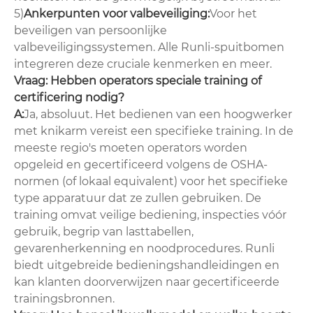
5)
Ankerpunten voor valbeveiliging:
Voor het
beveiligen van persoonlijke
valbeveiligingssystemen. Alle Runli-spuitbomen
integreren deze cruciale kenmerken en meer.
Vraag: Hebben operators speciale training of
certificering nodig?
A:
Ja, absoluut. Het bedienen van een hoogwerker
met knikarm vereist een specifieke training. In de
meeste regio's moeten operators worden
opgeleid en gecertificeerd volgens de OSHA-
normen (of lokaal equivalent) voor het specifieke
type apparatuur dat ze zullen gebruiken. De
training omvat veilige bediening, inspecties vóór
gebruik, begrip van lasttabellen,
gevarenherkenning en noodprocedures. Runli
biedt uitgebreide bedieningshandleidingen en
kan klanten doorverwijzen naar gecertificeerde
trainingsbronnen.