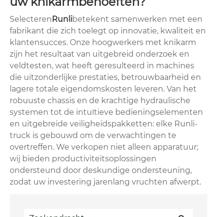
uw knikarmbehoeften?
Selecteren
Runli
betekent samenwerken met een
fabrikant die zich toelegt op innovatie, kwaliteit en
klantensucces. Onze hoogwerkers met knikarm
zijn het resultaat van uitgebreid onderzoek en
veldtesten, wat heeft geresulteerd in machines
die uitzonderlijke prestaties, betrouwbaarheid en
lagere totale eigendomskosten leveren. Van het
robuuste chassis en de krachtige hydraulische
systemen tot de intuïtieve bedieningselementen
en uitgebreide veiligheidspakketten: elke Runli-
truck is gebouwd om de verwachtingen te
overtreffen. We verkopen niet alleen apparatuur;
wij bieden productiviteitsoplossingen
ondersteund door deskundige ondersteuning,
zodat uw investering jarenlang vruchten afwerpt.