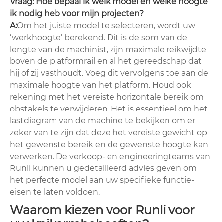
Vraag: Hoe bepaal ik welk model en welke hoogte
ik nodig heb voor mijn projecten?
A:
Om het juiste model te selecteren, wordt uw
‘werkhoogte’ berekend. Dit is de som van de
lengte van de machinist, zijn maximale reikwijdte
boven de platformrail en al het gereedschap dat
hij of zij vasthoudt. Voeg dit vervolgens toe aan de
maximale hoogte van het platform. Houd ook
rekening met het vereiste horizontale bereik om
obstakels te verwijderen. Het is essentieel om het
lastdiagram van de machine te bekijken om er
zeker van te zijn dat deze het vereiste gewicht op
het gewenste bereik en de gewenste hoogte kan
verwerken. De verkoop- en engineeringteams van
Runli kunnen u gedetailleerd advies geven om
het perfecte model aan uw specifieke functie-
eisen te laten voldoen.
Waarom kiezen voor Runli voor