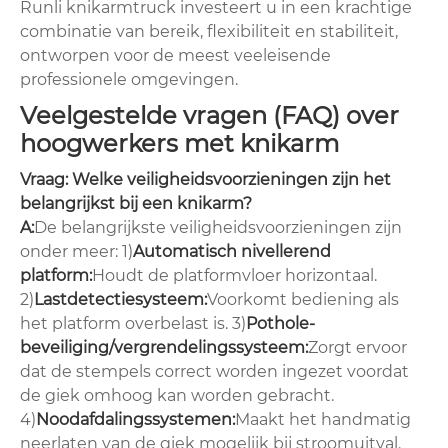
Runli knikarmtruck investeert u in een krachtige
combinatie van bereik, flexibiliteit en stabiliteit,
ontworpen voor de meest veeleisende
professionele omgevingen.
Veelgestelde vragen (FAQ) over
hoogwerkers met knikarm
Vraag: Welke veiligheidsvoorzieningen zijn het
belangrijkst bij een knikarm?
A:
De belangrijkste veiligheidsvoorzieningen zijn
onder meer: ​​1)
Automatisch nivellerend
platform:
Houdt de platformvloer horizontaal.
2)
Lastdetectiesysteem:
Voorkomt bediening als
het platform overbelast is. 3)
Pothole-
beveiliging/vergrendelingssysteem:
Zorgt ervoor
dat de stempels correct worden ingezet voordat
de giek omhoog kan worden gebracht.
4)
Noodafdalingssystemen:
Maakt het handmatig
neerlaten van de giek mogelijk bij stroomuitval.