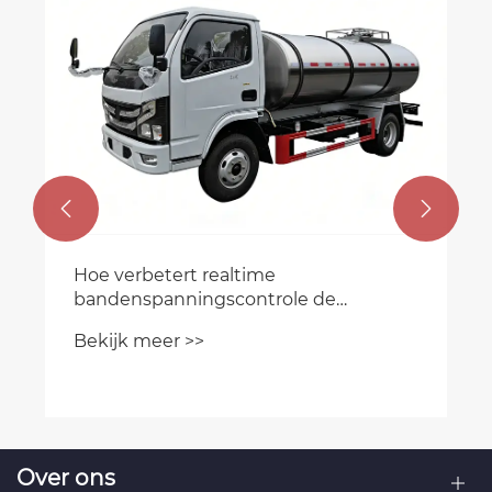


Hoe verbetert realtime
bandenspanningscontrole de
veiligheid van tankwagens?
Bekijk meer >>
Over ons