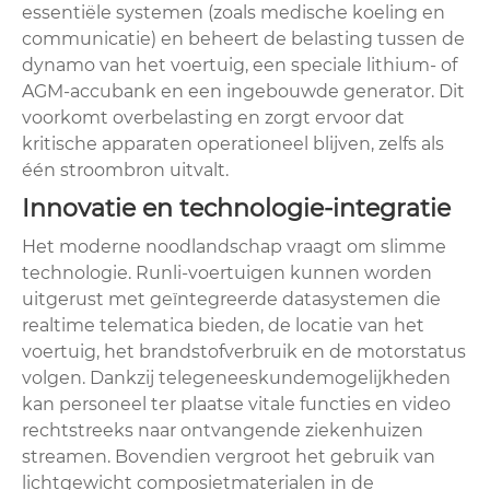
essentiële systemen (zoals medische koeling en
communicatie) en beheert de belasting tussen de
dynamo van het voertuig, een speciale lithium- of
AGM-accubank en een ingebouwde generator. Dit
voorkomt overbelasting en zorgt ervoor dat
kritische apparaten operationeel blijven, zelfs als
één stroombron uitvalt.
Innovatie en technologie-integratie
Het moderne noodlandschap vraagt ​​om slimme
technologie. Runli-voertuigen kunnen worden
uitgerust met geïntegreerde datasystemen die
realtime telematica bieden, de locatie van het
voertuig, het brandstofverbruik en de motorstatus
volgen. Dankzij telegeneeskundemogelijkheden
kan personeel ter plaatse vitale functies en video
rechtstreeks naar ontvangende ziekenhuizen
streamen. Bovendien vergroot het gebruik van
lichtgewicht composietmaterialen in de