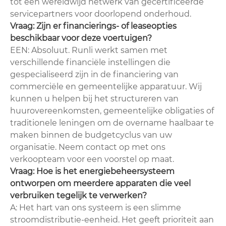
tot een wereldwijd netwerk van gecertificeerde
servicepartners voor doorlopend onderhoud.
Vraag: Zijn er financierings- of leaseopties
beschikbaar voor deze voertuigen?
EEN: Absoluut. Runli werkt samen met
verschillende financiële instellingen die
gespecialiseerd zijn in de financiering van
commerciële en gemeentelijke apparatuur. Wij
kunnen u helpen bij het structureren van
huurovereenkomsten, gemeentelijke obligaties of
traditionele leningen om de overname haalbaar te
maken binnen de budgetcyclus van uw
organisatie. Neem contact op met ons
verkoopteam voor een voorstel op maat.
Vraag: Hoe is het energiebeheersysteem
ontworpen om meerdere apparaten die veel
verbruiken tegelijk te verwerken?
A: Het hart van ons systeem is een slimme
stroomdistributie-eenheid. Het geeft prioriteit aan