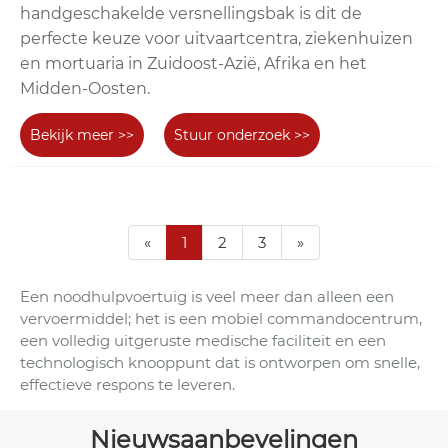
handgeschakelde versnellingsbak is dit de
perfecte keuze voor uitvaartcentra, ziekenhuizen
en mortuaria in Zuidoost-Azië, Afrika en het
Midden-Oosten.
Bekijk meer >>
Stuur onderzoek >>
«
1
2
3
»
Een noodhulpvoertuig is veel meer dan alleen een
vervoermiddel; het is een mobiel commandocentrum,
een volledig uitgeruste medische faciliteit en een
technologisch knooppunt dat is ontworpen om snelle,
effectieve respons te leveren.
Nieuwsaanbevelingen