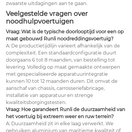
zwaarste uitdagingen aan te gaan.
Veelgestelde vragen over
noodhulpvoertuigen
Vraag: Wat is de typische doorlooptijd voor een op
maat gebouwd Runli noodreddingsvoertuig?
A: De productietijdlijn varieert afhankelijk van de
complexiteit. Een standaardconfiguratie duurt
doorgaans 6 tot 8 maanden, van bestelling tot
levering. Volledig op maat gemaakte ontwerpen
met gespecialiseerde apparatuurintegratie
kunnen 10 tot 12 maanden duren. Dit omvat de
aanschaf van chassis, carrosseriefabricage,
installatie van apparatuur en strenge
kwaliteitsborgingstesten.
Vraag: Hoe garandeert Runli de duurzaamheid van
het voertuig bij extreem weer en ruw terrein?
A: Duurzaamheid zit in elke laag verwerkt. We
gebruiken aluminium van maritieme kwaliteit of