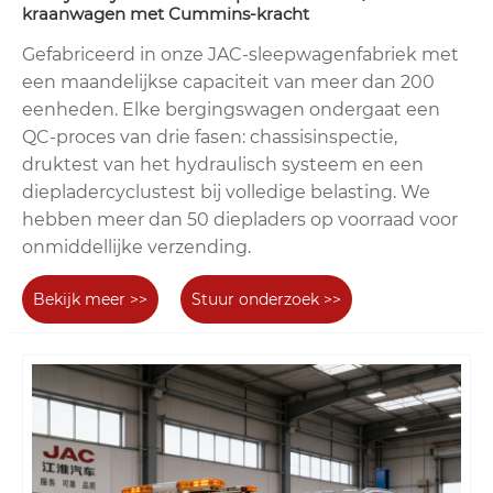
kraanwagen met Cummins-kracht
Gefabriceerd in onze JAC-sleepwagenfabriek met
een maandelijkse capaciteit van meer dan 200
eenheden. Elke bergingswagen ondergaat een
QC-proces van drie fasen: chassisinspectie,
druktest van het hydraulisch systeem en een
diepladercyclustest bij volledige belasting. We
hebben meer dan 50 diepladers op voorraad voor
onmiddellijke verzending.
Bekijk meer >>
Stuur onderzoek >>