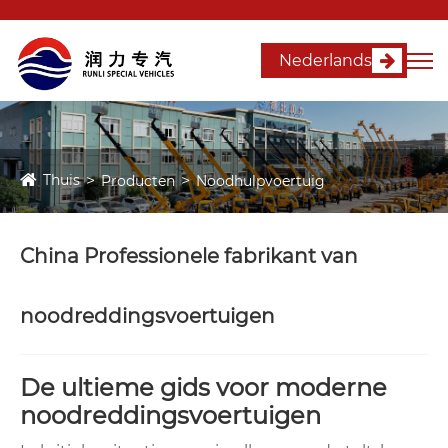
Nederlands
Thuis
Producten
Noodhulpvoertuig
China Professionele fabrikant van
noodreddingsvoertuigen
De ultieme gids voor moderne
noodreddingsvoertuigen