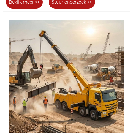
Bekijk meer >>
Stuur onderzoek >>