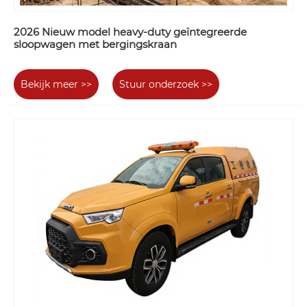
2026 Nieuw model heavy-duty geïntegreerde
sloopwagen met bergingskraan
Bekijk meer >>
Stuur onderzoek >>