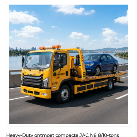
Heavy-Duty ontmoet compacte JAC N8 8/10-tons