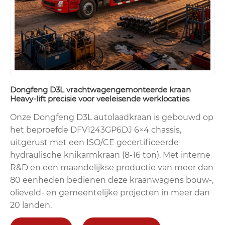
Dongfeng D3L vrachtwagengemonteerde kraan
Heavy-lift precisie voor veeleisende werklocaties
Onze Dongfeng D3L autolaadkraan is gebouwd op
het beproefde DFV1243GP6DJ 6×4 chassis,
uitgerust met een ISO/CE gecertificeerde
hydraulische knikarmkraan (8-16 ton). Met interne
R&D en een maandelijkse productie van meer dan
80 eenheden bedienen deze kraanwagens bouw-,
olieveld- en gemeentelijke projecten in meer dan
20 landen.