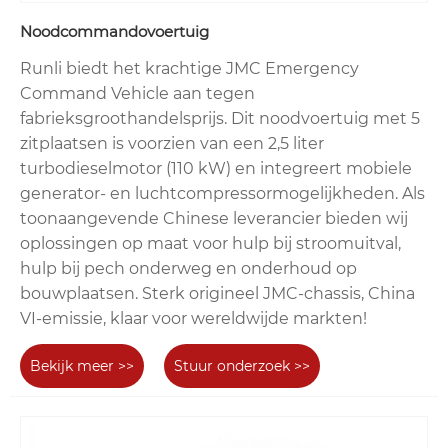
Noodcommandovoertuig
Runli biedt het krachtige JMC Emergency
Command Vehicle aan tegen
fabrieksgroothandelsprijs. Dit noodvoertuig met 5
zitplaatsen is voorzien van een 2,5 liter
turbodieselmotor (110 kW) en integreert mobiele
generator- en luchtcompressormogelijkheden. Als
toonaangevende Chinese leverancier bieden wij
oplossingen op maat voor hulp bij stroomuitval,
hulp bij pech onderweg en onderhoud op
bouwplaatsen. Sterk origineel JMC-chassis, China
VI-emissie, klaar voor wereldwijde markten!
Bekijk meer >>
Stuur onderzoek >>