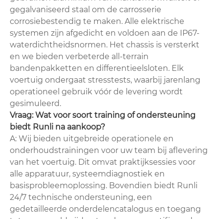
gegalvaniseerd staal om de carrosserie
corrosiebestendig te maken. Alle elektrische
systemen zijn afgedicht en voldoen aan de IP67-
waterdichtheidsnormen. Het chassis is versterkt
en we bieden verbeterde all-terrain
bandenpakketten en differentieelsloten. Elk
voertuig ondergaat stresstests, waarbij jarenlang
operationeel gebruik vóór de levering wordt
gesimuleerd.
Vraag: Wat voor soort training of ondersteuning
biedt Runli na aankoop?
A: Wij bieden uitgebreide operationele en
onderhoudstrainingen voor uw team bij aflevering
van het voertuig. Dit omvat praktijksessies voor
alle apparatuur, systeemdiagnostiek en
basisprobleemoplossing. Bovendien biedt Runli
24/7 technische ondersteuning, een
gedetailleerde onderdelencatalogus en toegang