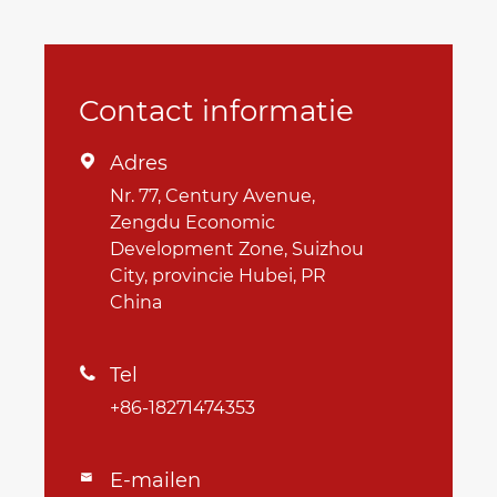
Contact informatie
Adres

Nr. 77, Century Avenue,
Zengdu Economic
Development Zone, Suizhou
City, provincie Hubei, PR
China
Tel

+86-18271474353
E-mailen
