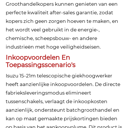
Groothandelkopers kunnen genieten van een
perfecte kwaliteit after-sales garantie, zodat
kopers zich geen zorgen hoeven te maken, en
het wordt veel gebruikt in de energie-,
chemische, scheepsbouw- en andere
industrieën met hoge veiligheidseisen.
Inkoopvoordelen En
Toepassingsscenario's
Isuzu 15-21m telescopische giekhoogwerker
heeft aanzienlijke inkoopvoordelen. De directe
fabrieksleveringsmodus elimineert
tussenschakels, verlaagt de inkoopkosten
aanzienlijk, ondersteunt batchgroothandel en
kan op maat gemaakte prijskortingen bieden
op basis van het aankoopvolume. Dit product is