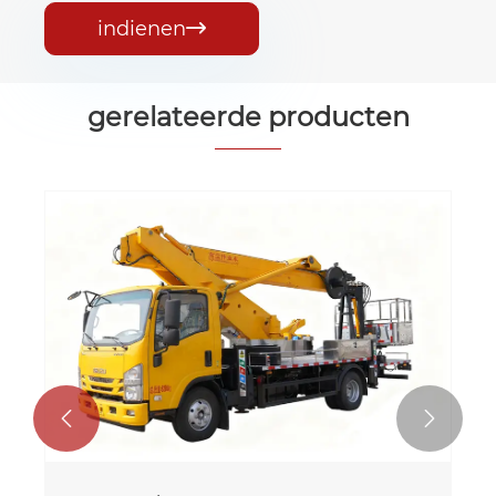
indienen

gerelateerde producten

