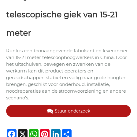
telescopische giek van 15-21
meter
Runli is een toonaangevende fabrikant en leverancier
van 15-21 meter telescoophoogwerkers in China. Door
het uitschuiven, bewegen en zwenken van de
werkarm kan dit product operators en
gereedschappen stabiel en veilig naar grote hoogten
brengen, geschikt voor onderhoud, installatie,
noodreparaties aan de stroomvoorziening en andere
scenario's.
Stuur onderzoek
Facebook
X
WhatsApp
Pinterest
LinkedIn
Share