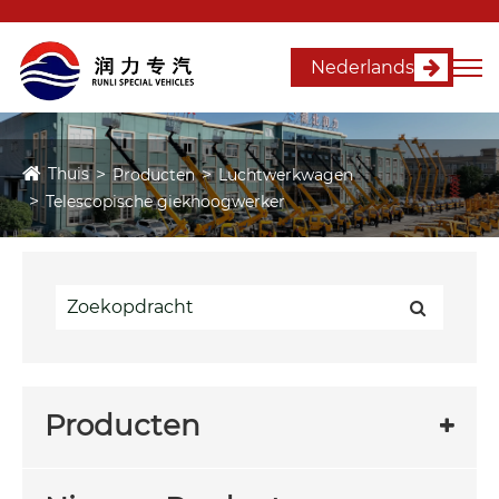
Nederlands
Thuis
Producten
Luchtwerkwagen
Telescopische giekhoogwerker
Producten