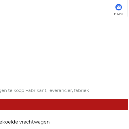
E-Mail
en te koop Fabrikant, leverancier, fabriek
ekoelde vrachtwagen