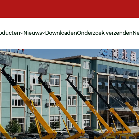
oducten
Nieuws
Downloaden
Onderzoek verzenden
Ne