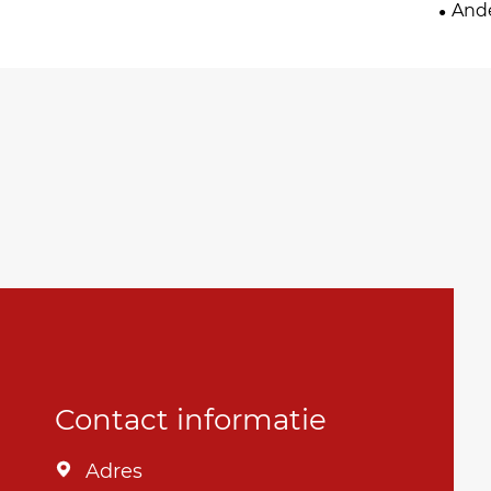
Ande
Contact informatie
Adres
