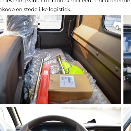
te levering vanuit de fabriek met een concurrerende 
nkoop en stedelijke logistiek.