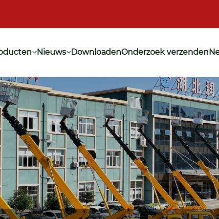
oducten
Nieuws
Downloaden
Onderzoek verzenden
Ne