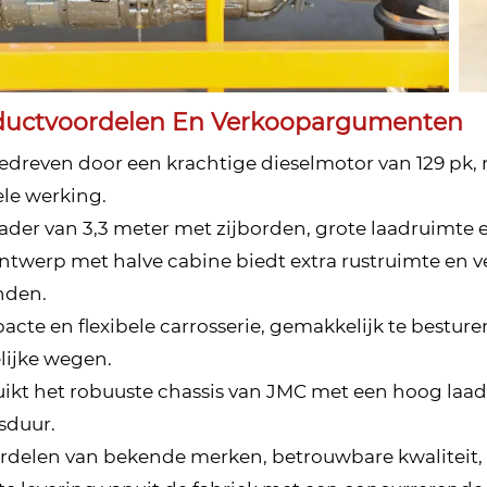
ductvoordelen En Verkoopargumenten
dreven door een krachtige dieselmotor van 129 pk, 
ele werking.
ader van 3,3 meter met zijborden, grote laadruimte e
ntwerp met halve cabine biedt extra rustruimte en ve
nden.
cte en flexibele carrosserie, gemakkelijk te besture
lijke wegen.
ikt het robuuste chassis van JMC met een hoog laad
sduur.
delen van bekende merken, betrouwbare kwaliteit, 