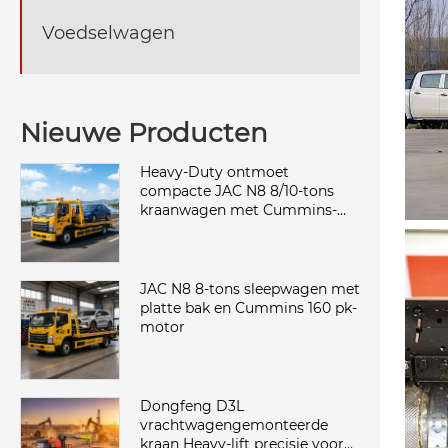
Voedselwagen
Nieuwe Producten
Heavy-Duty ontmoet
compacte JAC N8 8/10-tons
kraanwagen met Cummins-
kracht
JAC N8 8-tons sleepwagen met
platte bak en Cummins 160 pk-
motor
Dongfeng D3L
vrachtwagengemonteerde
kraan Heavy-lift precisie voor