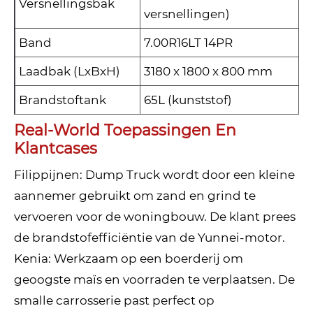
Versnellingsbak
versnellingen)
Band
7.00R16LT 14PR
Laadbak (LxBxH)
3180 x 1800 x 800 mm
Brandstoftank
65L (kunststof)
Real-World Toepassingen En
Klantcases
Filippijnen: Dump Truck wordt door een kleine
aannemer gebruikt om zand en grind te
vervoeren voor de woningbouw. De klant prees
de brandstofefficiëntie van de Yunnei-motor.
Kenia: Werkzaam op een boerderij om
geoogste maïs en voorraden te verplaatsen. De
smalle carrosserie past perfect op