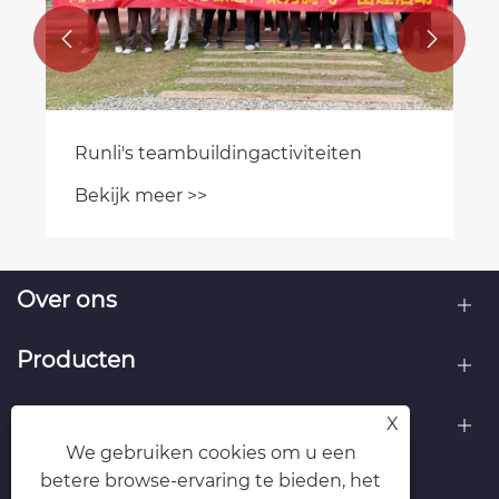


Over ons
Producten
Neem contact met ons op
X
We gebruiken cookies om u een
VOLG ONS
betere browse-ervaring te bieden, het