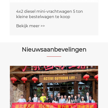
Nieuwsaanbevelingen
Inleiding tot de olietankwagen.
Bekijk meer >>