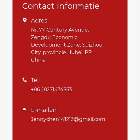
Contact informatie
Adres

Nr. 77, Century Avenue,
Zengdu Economic
Development Zone, Suizhou
City, provincie Hubei, PR
China
Tel

+86-18271474353
E-mailen

Jennychen141213@gmail.com