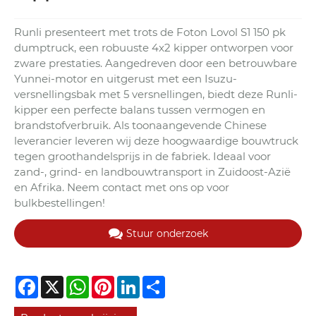
Runli presenteert met trots de Foton Lovol S1 150 pk
dumptruck, een robuuste 4x2 kipper ontworpen voor
zware prestaties. Aangedreven door een betrouwbare
Yunnei-motor en uitgerust met een Isuzu-
versnellingsbak met 5 versnellingen, biedt deze Runli-
kipper een perfecte balans tussen vermogen en
brandstofverbruik. Als toonaangevende Chinese
leverancier leveren wij deze hoogwaardige bouwtruck
tegen groothandelsprijs in de fabriek. Ideaal voor
zand-, grind- en landbouwtransport in Zuidoost-Azië
en Afrika. Neem contact met ons op voor
bulkbestellingen!
Stuur onderzoek
Facebook
X
WhatsApp
Pinterest
LinkedIn
Share