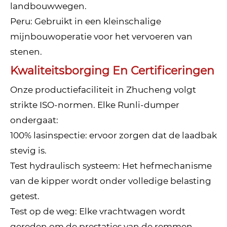
landbouwwegen.
Peru: Gebruikt in een kleinschalige
mijnbouwoperatie voor het vervoeren van
stenen.
Kwaliteitsborging En Certificeringen
Onze productiefaciliteit in Zhucheng volgt
strikte ISO-normen. Elke Runli-dumper
ondergaat:
100% lasinspectie: ervoor zorgen dat de laadbak
stevig is.
Test hydraulisch systeem: Het hefmechanisme
van de kipper wordt onder volledige belasting
getest.
Test op de weg: Elke vrachtwagen wordt
gereden om de prestaties van de remmen