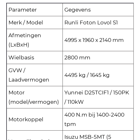
Parameter
Gegevens
Merk / Model
Runli Foton Lovol S1
Afmetingen
4995 x 1960 x 2140 mm
(LxBxH)
Wielbasis
2800 mm
GVW /
4495 kg / 1645 kg
Laadvermogen
Motor
Yunnei D25TCIF1 / 150PK
(model/vermogen)
/ 110kW
400 N.m bij 1400-2400
Motorkoppel
tpm
Isuzu MSB-5MT (5