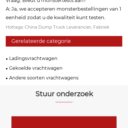
Vraag: Biedt u monstertests aan?
A: Ja, we accepteren monsterbestellingen van 1
eenheid zodat u de kwaliteit kunt testen.
Hottags: China Dump Truck Leverancier, Fabriek
Gerelateerde categorie
Ladingsvrachtwagen
Gekoelde vrachtwagen
Andere soorten vrachtwagens
Stuur onderzoek