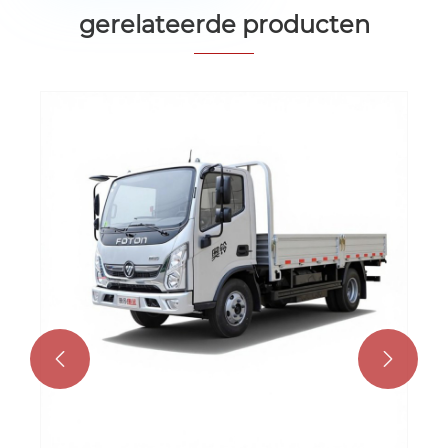
gerelateerde producten
2026 Hot Sale Diesel Mini-vrachtwagen
4x2 lichte vrachtvrachtwagen
Bekijk meer >>

