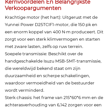
Kernvoordelen En Belangrijkste
Verkoopargumenten
Krachtige motor (het hart): Uitgerust met de
Yunnei Power D25TCIF1-motor, die 150 pk en
een enorm koppel van 400 N·m produceert. Dit
zorgt voor een sterk klimvermogen en starten
met zware lasten, zelfs op ruw terrein.
Soepele transmissie: Beschikt over de
handgeschakelde Isuzu MSB-5MT-transmissie,
die wereldwijd bekend staat om zijn
duurzaamheid en scherpe schakelingen,
waardoor vermoeidheid van de bestuurder
wordt verminderd.
Sterk chassis: het frame van 215*60*6 mm en de
achterasverhouding van 6,142 zorgen voor een